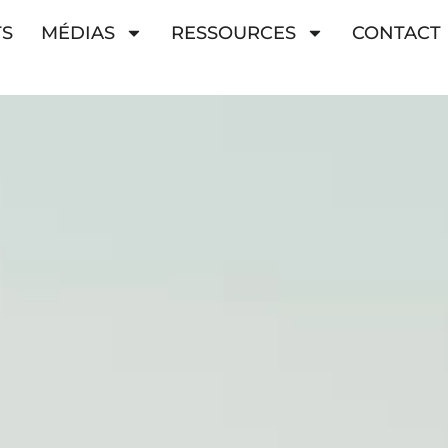
TS
MÉDIAS
RESSOURCES
CONTACT
PARATION - RÉVISION