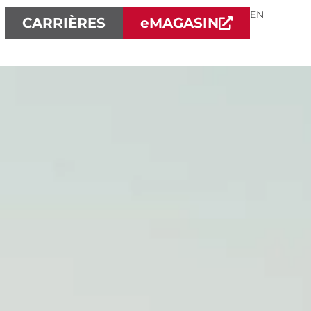
English
EN
CARRIÈRES
e
MAGASIN